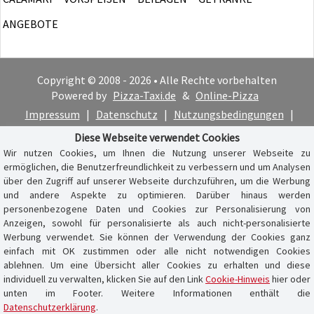
ANGEBOTE
Copyright © 2008 - 2026 • Alle Rechte vorbehalten
Powered by
Pizza-Taxi.de
&
Online-Pizza
Impressum
|
Datenschutz
|
Nutzungsbedingungen
|
Cookie-Hinweis
Diese Webseite verwendet Cookies
Wir nutzen Cookies, um Ihnen die Nutzung unserer Webseite zu
ermöglichen, die Benutzerfreundlichkeit zu verbessern und um Analysen
über den Zugriff auf unserer Webseite durchzuführen, um die Werbung
und andere Aspekte zu optimieren. Darüber hinaus werden
personenbezogene Daten und Cookies zur Personalisierung von
Anzeigen, sowohl für personalisierte als auch nicht-personalisierte
Werbung verwendet. Sie können der Verwendung der Cookies ganz
einfach mit OK zustimmen oder alle nicht notwendigen Cookies
ablehnen. Um eine Übersicht aller Cookies zu erhalten und diese
individuell zu verwalten, klicken Sie auf den Link
Cookie-Hinweis
hier oder
unten im Footer. Weitere Informationen enthält die
Datenschutzerklärung
.