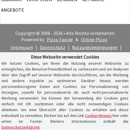
ANGEBOTE
Copyright © 2008 - 2026 • Alle Rechte vorbehalten
Powered by
Pizza-Taxi.de
&
Online-Pizza
Impressum
|
Datenschutz
|
Nutzungsbedingungen
|
Cookie-Hinweis
Diese Webseite verwendet Cookies
Wir nutzen Cookies, um Ihnen die Nutzung unserer Webseite zu
ermöglichen, die Benutzerfreundlichkeit zu verbessern und um Analysen
über den Zugriff auf unserer Webseite durchzuführen, um die Werbung
und andere Aspekte zu optimieren. Darüber hinaus werden
personenbezogene Daten und Cookies zur Personalisierung von
Anzeigen, sowohl für personalisierte als auch nicht-personalisierte
Werbung verwendet. Sie können der Verwendung der Cookies ganz
einfach mit OK zustimmen oder alle nicht notwendigen Cookies
ablehnen. Um eine Übersicht aller Cookies zu erhalten und diese
individuell zu verwalten, klicken Sie auf den Link
Cookie-Hinweis
hier oder
unten im Footer. Weitere Informationen enthält die
Datenschutzerklärung
.